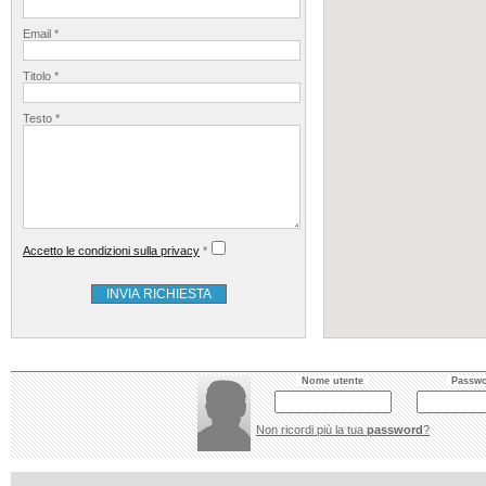
Email
Titolo
Testo
Accetto le condizioni sulla privacy
Nome e Cognome
Nome utente
Passw
Non ricordi più la tua
password
?