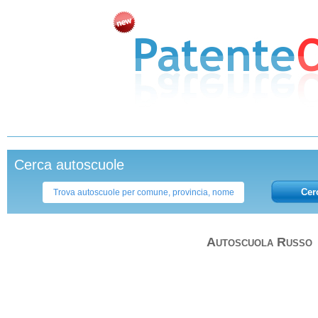
Cerca autoscuole
Cer
Autoscuola Russo