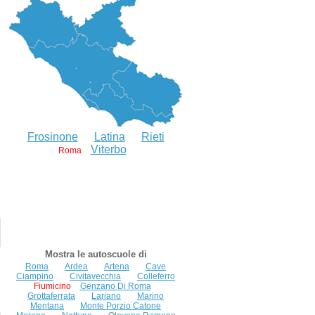
Frosinone
Latina
Rieti
Viterbo
Roma
Mostra le autoscuole di
Roma
Ardea
Artena
Cave
Ciampino
Civitavecchia
Colleferro
Fiumicino
Genzano Di Roma
Grottaferrata
Lariano
Marino
Mentana
Monte Porzio Catone